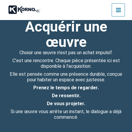
Aller
au
contenu
Acquérir une
œuvre
Choisir une œuvre n’est pas un achat impulsif.
C’est une rencontre. Chaque pièce présentée ici est
disponible à l’acquisition.
Elle est pensée comme une présence durable, conçue
pour habiter un espace avec justesse.
Prenez le temps de regarder.
De ressentir.
De vous projeter.
Si une œuvre vous arrête un instant, le dialogue a déjà
commencé.