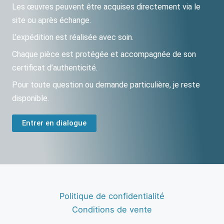
Les œuvres peuvent être acquises directement via le
site ou après échange.
L’expédition est réalisée avec soin.
Chaque pièce est protégée et accompagnée de son
certificat d’authenticité.
Pour toute question ou demande particulière, je reste
disponible.
Entrer en dialogue
Politique de confidentialité
Conditions de vente