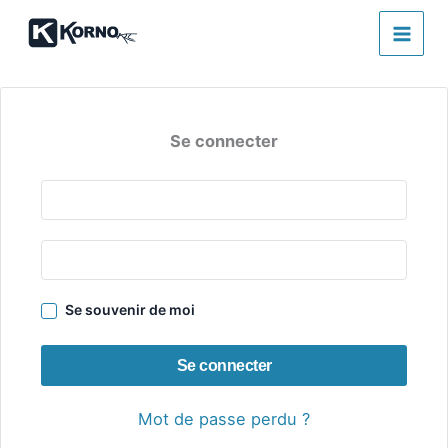
Aller
Mon compte
au
contenu
Se connecter
Se souvenir de moi
Se connecter
Mot de passe perdu ?